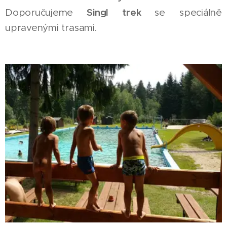
Singl trek
Doporučujeme
se speciálně
upravenými trasami.