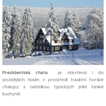
Prezidentská chata
je otevřená i do
pozdějších hodin v prostředí tradiční horské
chalupy s nabídkou typických jídel české
kuchyně.