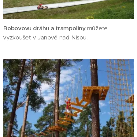
Bobovovu dráhu a trampolíny
můžete
vyzkoušet v Janově nad Nisou.