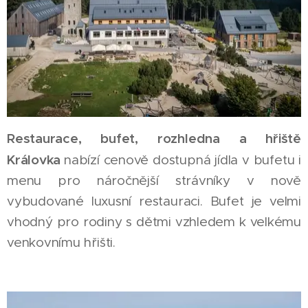
Restaurace, bufet, rozhledna a hřiště
Královka
nabízí cenově dostupná jídla v bufetu i
menu pro náročnější strávníky v nově
vybudované luxusní restauraci. Bufet je velmi
vhodný pro rodiny s dětmi vzhledem k velkému
venkovnímu hřišti.