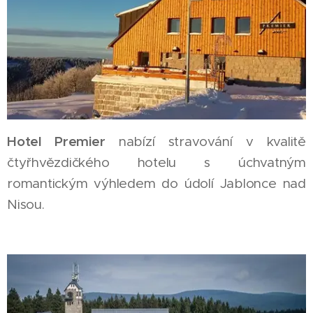
Hotel Premier
nabízí stravování v kvalitě
čtyřhvězdičkého hotelu s úchvatným
romantickým výhledem do údolí Jablonce nad
Nisou.