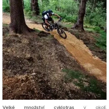
Velké množství cyklotras
v okolí.